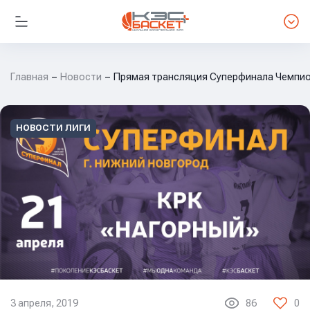
Главная
Новости
Прямая трансляция Суперфинала Чемпио
НОВОСТИ ЛИГИ
3 апреля, 2019
86
0