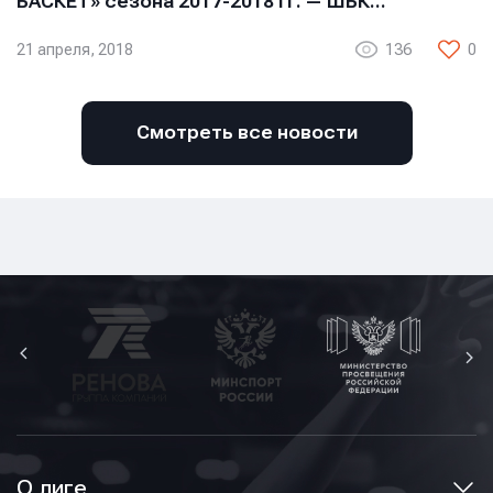
БАСКЕТ» сезона 2017-2018 гг. — ШБК…
21 апреля, 2018
136
0
Смотреть все новости
О лиге