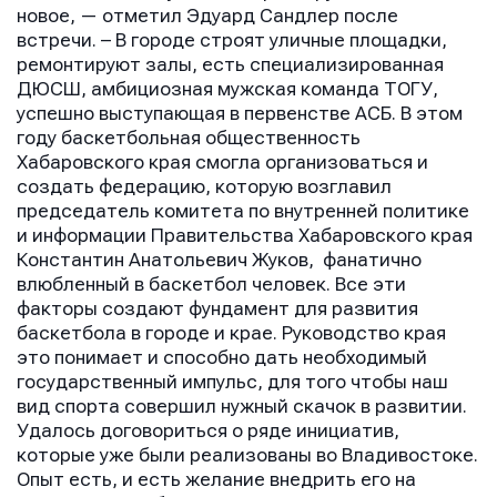
новое, — отметил Эдуард Сандлер после
встречи. – В городе строят уличные площадки,
ремонтируют залы, есть специализированная
ДЮСШ, амбициозная мужская команда ТОГУ,
успешно выступающая в первенстве АСБ. В этом
году баскетбольная общественность
Хабаровского края смогла организоваться и
создать федерацию, которую возглавил
председатель комитета по внутренней политике
и информации Правительства Хабаровского края
Константин Анатольевич Жуков, фанатично
влюбленный в баскетбол человек. Все эти
факторы создают фундамент для развития
баскетбола в городе и крае. Руководство края
это понимает и способно дать необходимый
государственный импульс, для того чтобы наш
вид спорта совершил нужный скачок в развитии.
Удалось договориться о ряде инициатив,
которые уже были реализованы во Владивостоке.
Опыт есть, и есть желание внедрить его на