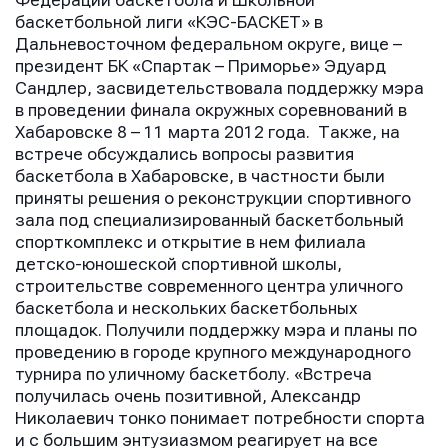
Федерации баскетбола и Школьной
баскетбольной лиги «КЭС-БАСКЕТ» в
Дальневосточном федеральном округе, вице –
президент БК «Спартак – Приморье» Эдуард
Сандлер, засвидетельствовала поддержку мэра
в проведении финала окружных соревнований в
Хабаровске 8 – 11 марта 2012 года. Также, на
встрече обсуждались вопросы развития
баскетбола в Хабаровске, в частности были
приняты решения о реконструкции спортивного
зала под специализированный баскетбольный
спорткомплекс и открытие в нем филиала
детско-юношеской спортивной школы,
строительстве современного центра уличного
баскетбола и нескольких баскетбольных
площадок. Получили поддержку мэра и планы по
проведению в городе крупного международного
турнира по уличному баскетболу. «Встреча
получилась очень позитивной, Александр
Николаевич тонко понимает потребности спорта
и с большим энтузиазмом реагирует на все