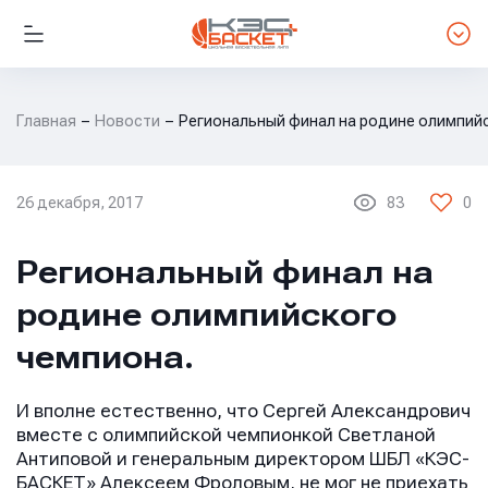
Главная
Новости
Региональный финал на родине олимпийс
26 декабря, 2017
83
0
НОВОСТИ ЛИГИ
Региональный финал на
родине олимпийского
чемпиона.
И вполне естественно, что Сергей Александрович
вместе с олимпийской чемпионкой Светланой
Антиповой и генеральным директором ШБЛ «КЭС-
БАСКЕТ» Алексеем Фроловым, не мог не приехать