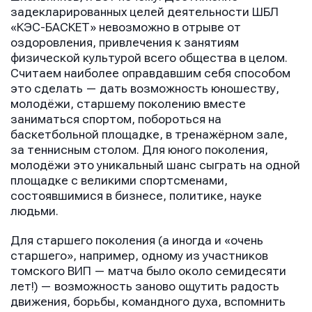
задекларированных целей деятельности ШБЛ
«КЭС-БАСКЕТ» невозможно в отрыве от
оздоровления, привлечения к занятиям
физической культурой всего общества в целом.
Считаем наиболее оправдавшим себя способом
это сделать — дать возможность юношеству,
молодёжи, старшему поколению вместе
заниматься спортом, побороться на
баскетбольной площадке, в тренажёрном зале,
за теннисным столом. Для юного поколения,
молодёжи это уникальный шанс сыграть на одной
площадке с великими спортсменами,
состоявшимися в бизнесе, политике, науке
людьми.
Для старшего поколения (а иногда и «очень
старшего», например, одному из участников
томского ВИП — матча было около семидесяти
лет!) — возможность заново ощутить радость
движения, борьбы, командного духа, вспомнить