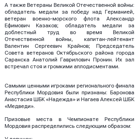
условиями обработки персональных данных
А также Ветераны Великой Отечественной войны:
обладатель медали за победу над Германией,
ветеран военно-морского флота Александр
Ефимович Казаков; обладатель медали за
доблестный труд во время Великой
Отечественной войны, капитан-лейтенант
Валентин Сергеевич Крайнов; Председатель
Совета ветеранов Октябрьского района города
Саранска Анатолий Гаврилович Пронин. Их зал
встречал стоя и громкими аплодисментами.
Самыми ценными игроками регионального финала
Республики Мордовия были признаны: Баронова
Анастасия ШБК «Надежда» и Нагаев Алексей ШБК
«Медведи».
Призовые места в Чемпионате Республики
Мордовия распределились следующим образом: