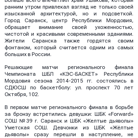
Больше всего впечатлил храм Ушакова, который
ранним утром привлекал взгляд не только своей
изысканной архитектурой, но и подсветкой.
Город Саранск, центр Республики Мордовия,
обращает внимание своей ухоженностью,
чистотой и красивыми современными зданиями.
Жители Саранска также гордятся своим
фонтаном, который считается одним из самых
больших в России.
Решающие матчи регионального финала
Чемпионата ШБЛ «КЭС-БАСКЕТ» Республики
Мордовия сезона 2014-2015 гг. состоялись в
СДЮСШ по баскетболу: ул. проспект 70 лет
Октября, 102.
В первом матче регионального финала в борьбе
за бронзу встретились девушки: ШБК «Forward»
СОШ №39 г. Саранск и ШБК «Желтые дьяволы»
Уметская СОШ. Девчонки из ШБК «Жёлтые
дьяволы» сразу перешли в наступление, не