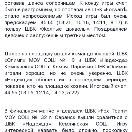
оставив шанса соперницам. К концу игры счет
был не разгромным, но отставание ШБК «Forward»
стало непреодолимым. Исход игры был очень
предсказуем: 45:65 (13:21, 10:16, 14:11, 8:17) в
пользу ШБК «Желтые дьяволы». Поздравляем
девочек с заслуженным третьим местом.
Далее на площадку вышли команды юношей: ШБК
«Олимп» МОУ СОШ № 9 и ШБК «Надежда»
Кемлянская СОШ г. Кемля. Парни из ШБК «Олимп»
играли хорошо, но не очень уверенно. ШБК
«Надежда» обошел их в последнем периоде,
показав, кто на площадке хозяин. Итоговый счет:
44:65 (13:16, 12:14, 14:13, 5:22).
В финальном матче у девушек ШБК «Fox Team»
МОУ СОШ № 32 г. Саранск вышли сразиться с
ШБК «Надежда» Кемлянская СОШ. Игру
интересной назвать было сложно, поскольку