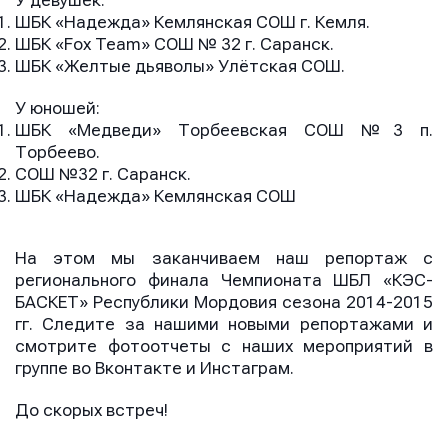
У девушек:
ШБК «Надежда» Кемлянская СОШ г. Кемля.
ШБК «Fox Team» СОШ № 32 г. Саранск.
ШБК «Желтые дьяволы» Улётская СОШ.
У юношей:
ШБК «Медведи» Торбеевская СОШ №3 п.
Торбеево.
СОШ №32 г. Саранск.
ШБК «Надежда» Кемлянская СОШ
На этом мы заканчиваем наш репортаж с
регионального финала Чемпионата ШБЛ «КЭС-
БАСКЕТ» Республики Мордовия сезона 2014-2015
гг. Следите за нашими новыми репортажами и
смотрите фотоотчеты с наших мероприятий в
группе во Вконтакте и Инстаграм.
До скорых встреч!