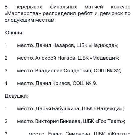
В перерывах финальных матчей конкурс
«Мастерства» распределил ребят и девчонок по
следующим местам:
Юноши:
1 место. Данил Назаров, ШБК «Надежда»;
2 место. Алексей Нагаев, ШБК «Медведи»;
3 место. Владислав Солдаткин, СОШ № 32;
4 место. Данил Кривов, СОШ № 9.
Девушки:
1 место. Дарья Бабушкина, ШБК «Надежда»;
2 место. Виктория Бинеева, ШБК «Fox Team»;
3 место. Елена Симонова, ШБК «Желтые