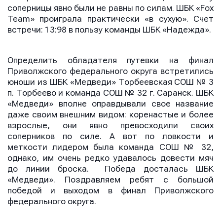
соперницы явно были не равны по силам. ШБК «Fox
Team» проиграла практически «в сухую». Счет
встречи: 13:98 в пользу команды ШБК «Надежда».
Определить обладателя путевки на финал
Приволжского федерального округа встретились
юноши из ШБК «Медведи» Торбеевская СОШ № 3
п. Торбеево и команда СОШ № 32 г. Саранск. ШБК
«Медведи» вполне оправдывали свое название
даже своим внешним видом: коренастые и более
взрослые, они явно превосходили своих
соперников по силе. А вот по ловкости и
меткости лидером была команда СОШ № 32,
однако, им очень редко удавалось довести мяч
до линии броска. Победа досталась ШБК
«Медведи». Поздравляем ребят с большой
победой и выходом в финал Приволжского
федерального округа.