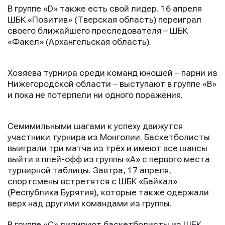
В группе «D» также есть свой лидер. 16 апреля
ШБК «Позитив» (Тверская область) переиграл
своего ближайшего преследователя – ШБК
«Факел» (Архангельская область).
Хозяева турнира среди команд юношей – парни из
Нижегородской области – выступают в группе «B»
и пока не потерпели ни одного поражения.
Семимильными шагами к успеху движутся
участники турнира из Монголии. Баскетболисты
выиграли три матча из трёх и имеют все шансы
выйти в плей-офф из группы «A» с первого места
турнирной таблицы. Завтра, 17 апреля,
спортсмены встретятся с ШБК «Байкал»
(Республика Бурятия), которые также одержали
верх над другими командами из группы.
В группе «C» лидируют баскетболисты из ШБК