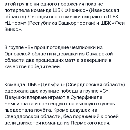
этой группе ни одного поражения пока не
потерпела команда ШБК «Феникс» (Ивановская
область). Сегодня спортсменки сыграют с ШБК
«Шторм» (Республика Башкортостан) и ШБК «Феи
Винкс».
В группе «B» прошлогодние чемпионки из
Орловской области и девушки из Самарской
области два прошедших матча завершили в
качестве победителей.
Команда ШБК «Дельфин» (Свердловская область)
одержала две крупные победы в группе «C».
Девушки впервые играют в Суперфинале
Чемпионата и претендуют на высшую ступень
пьедестала почёта. Кроме девушек из
Свердловской области, без поражений к своей
цели движется команда из Пермского края.