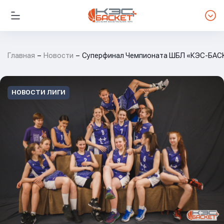
Главная
Новости
Суперфинал Чемпионата ШБЛ «КЭС-БАСКЕ
НОВОСТИ ЛИГИ