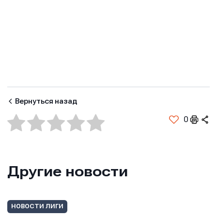
Вернуться назад
0
Другие новости
Имя
Имя
Имя
НОВОСТИ ЛИГИ