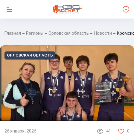
Главная
Регионы
Орловская область
Новости
Кромско
ОРЛОВСКАЯ ОБЛАСТЬ
26 января, 2026
41
0