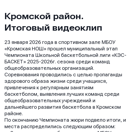
Кромской район.
Итоговый видеоклип
23 января 2026 года в спортивном зале МБОУ
«Кромская НОШ» прошел муниципальный этап
Чемпионата Школьной баскетбольной лиги «КЭС-
БАСКЕТ» 2025-2026г. сезона среди команд
общеобразовательных организаций.
Соревнования проводились с целью пропаганды
здорового образа жизни среди учащихся,
привлечения к регулярным занятиям
баскетболом, выявления лучших команд среди
общеобразовательных учреждений и
дальнейшего развития баскетбола в Кромском
районе.
По окончанию Чемпионата жюри подвело итоги, и
места распределились следующим образом: