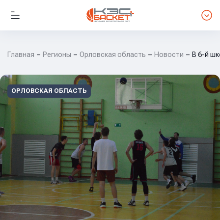
Главная
Регионы
Орловская область
Новости
В 6-й ш
ОРЛОВСКАЯ ОБЛАСТЬ