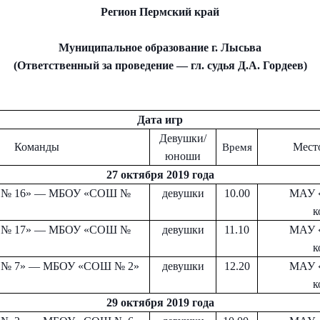
Регион Пермский край
Муниципальное образование г. Лысьва
(Ответственный за проведение — гл. судья Д.А. Гордеев)
Дата игр
Девушки/
Команды
Мест
Время
юноши
27 октября 2019 года
№ 16» — МБОУ «СОШ №
девушки
10.00
МАУ 
к
№ 17» — МБОУ «СОШ №
девушки
11.10
МАУ 
к
№ 7» — МБОУ «СОШ № 2»
девушки
12.20
МАУ 
к
29 октября 2019 года