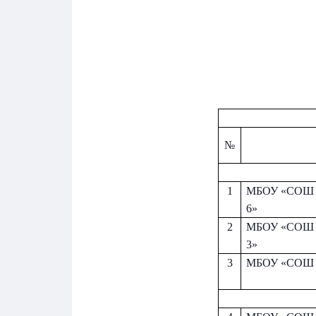
№
1
МБОУ «СОШ 
6»
2
МБОУ «СОШ 
3»
3
МБОУ «СОШ 