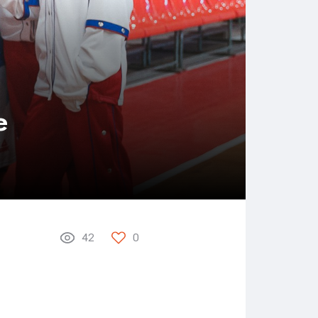
е
42
0