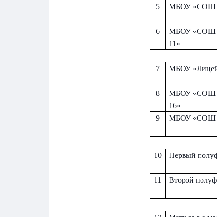
5
МБОУ «СОШ 
6
МБОУ «СОШ 
11»
7
МБОУ «Лице
8
МБОУ «СОШ 
16»
9
МБОУ «СОШ 
10
Первый полуф
11
Второй полуф