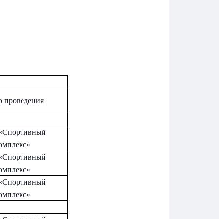
о проведения
«Спортивный
омплекс»
«Спортивный
омплекс»
«Спортивный
омплекс»