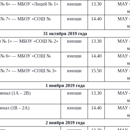
№ 6» — МБОУ «Лицей № 1»
юноши
13.30
МАУ 
к
№ 7» — МБОУ «СОШ №
юноши
14.40
МАУ 
к
31 октября 2019 года
й № 1» — МБОУ «СОШ № 2»
юноши
13.30
МАУ 
к
№ 6» — МБОУ «СОШ №
юноши
14.40
МАУ 
к
№ 7» — МБОУ «СОШ № 3»
юноши
15.50
МАУ 
к
1 ноября 2019 года
инал (1А – 2В)
юноши
13.30
МАУ 
к
инал (1В – 2А)
юноши
14.40
МАУ 
к
2 ноября 2019 года