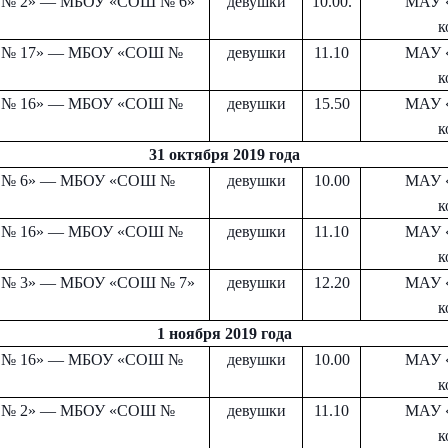
№ 2» — МБОУ «СОШ № 6»
девушки
10.00.
МАУ 
к
№ 17» — МБОУ «СОШ №
девушки
11.10
МАУ 
к
№ 16» — МБОУ «СОШ №
девушки
15.50
МАУ 
к
31 октября 2019 года
№ 6» — МБОУ «СОШ №
девушки
10.00
МАУ 
к
№ 16» — МБОУ «СОШ №
девушки
11.10
МАУ 
к
№ 3» — МБОУ «СОШ № 7»
девушки
12.20
МАУ 
к
1 ноября 2019 года
№ 16» — МБОУ «СОШ №
девушки
10.00
МАУ 
к
№ 2» — МБОУ «СОШ №
девушки
11.10
МАУ 
к