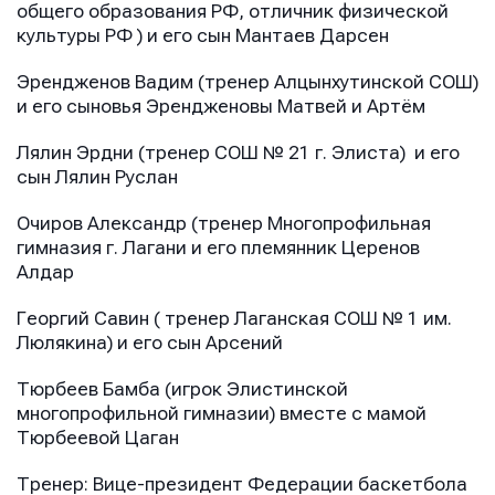
общего образования РФ, отличник физической
культуры РФ ) и его сын Мантаев Дарсен
Эрендженов Вадим (тренер Алцынхутинской СОШ)
и его сыновья Эрендженовы Матвей и Артём
Лялин Эрдни (тренер СОШ № 21 г. Элиста) и его
сын Лялин Руслан
Очиров Александр (тренер Многопрофильная
гимназия г. Лагани и его племянник Церенов
Алдар
Георгий Савин ( тренер Лаганская СОШ № 1 им.
Люлякина) и его сын Арсений
Тюрбеев Бамба (игрок Элистинской
многопрофильной гимназии) вместе с мамой
Тюрбеевой Цаган
Тренер: Вице-президент Федерации баскетбола