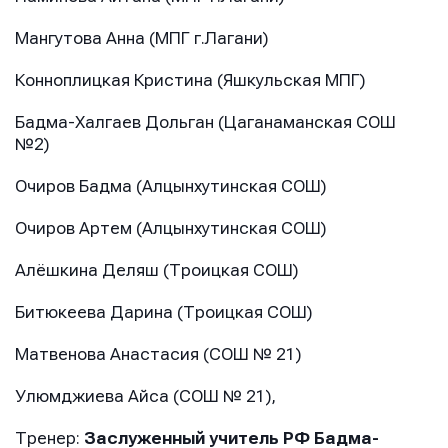
Мангутова Анна (МПГ г.Лагани)
Конноплицкая Кристина (Яшкульская МПГ)
Бадма-Халгаев Дольган (Цаганаманская СОШ
№2)
Очиров Бадма (Алцынхутинская СОШ)
Очиров Артем (Алцынхутинская СОШ)
Алёшкина Деляш (Троицкая СОШ)
Битюкеева Дарина (Троицкая СОШ)
Матвенова Анастасия (СОШ № 21)
Улюмджиева Айса (СОШ № 21),
Тренер:
Заслуженный учитель РФ Бадма-