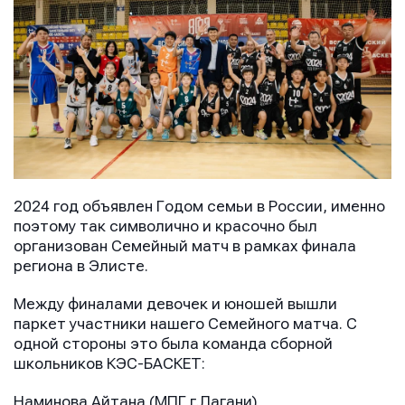
2024 год объявлен Годом семьи в России, именно
поэтому так символично и красочно был
организован Семейный матч в рамках финала
региона в Элисте.
Между финалами девочек и юношей вышли
паркет участники нашего Семейного матча. С
одной стороны это была команда сборной
школьников КЭС-БАСКЕТ:
Наминова Айтана (МПГ г.Лагани)