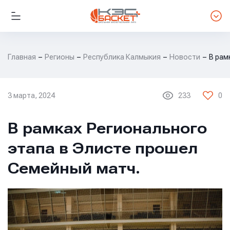
Главная
Регионы
Республика Калмыкия
Новости
В рам
3 марта, 2024
233
0
РЕСПУБЛИКА КАЛМЫКИЯ
В рамках Регионального
этапа в Элисте прошел
Семейный матч.