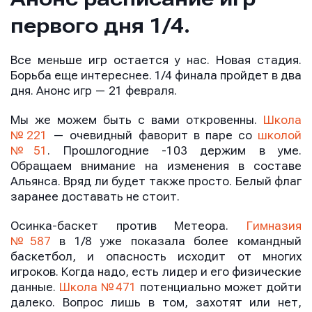
первого дня 1/4.
Все меньше игр остается у нас. Новая стадия.
Борьба еще интереснее. 1/4 финала пройдет в два
дня. Анонс игр — 21 февраля.
Мы же можем быть с вами откровенны.
Школа
№221
— очевидный фаворит в паре со
школой
№51
. Прошлогодние -103 держим в уме.
Обращаем внимание на изменения в составе
Альянса. Вряд ли будет также просто. Белый флаг
заранее доставать не стоит.
Осинка-баскет против Метеора.
Гимназия
№587
в 1/8 уже показала более командный
баскетбол, и опасность исходит от многих
игроков. Когда надо, есть лидер и его физические
данные.
Школа №471
потенциально может дойти
далеко. Вопрос лишь в том, захотят или нет,