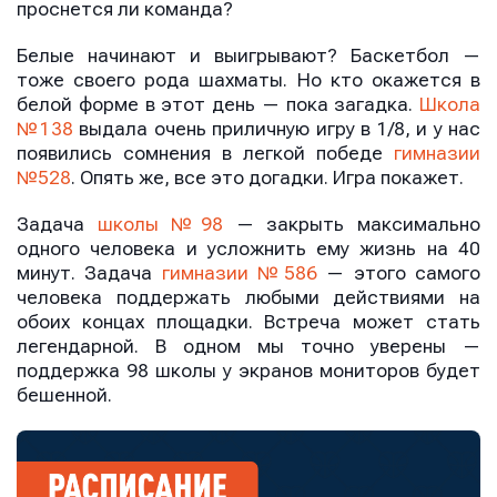
проснется ли команда?
Белые начинают и выигрывают? Баскетбол —
тоже своего рода шахматы. Но кто окажется в
белой форме в этот день — пока загадка.
Школа
№138
выдала очень приличную игру в 1/8, и у нас
появились сомнения в легкой победе
гимназии
№528
. Опять же, все это догадки. Игра покажет.
Задача
школы №98
— закрыть максимально
одного человека и усложнить ему жизнь на 40
минут. Задача
гимназии №586
— этого самого
человека поддержать любыми действиями на
обоих концах площадки. Встреча может стать
легендарной. В одном мы точно уверены —
поддержка 98 школы у экранов мониторов будет
бешенной.