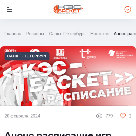
Главная
Регионы
Санкт-Петербург
Новости
Анонс расп
САНКТ-ПЕТЕРБУРГ
20 февраля, 2024
779
2
Анонс расписание игр