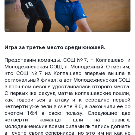
Игра за третье место среди юношей.
Представим команды. СОШ №7, г. Колпашево и
Молодёжненская СОШ, п. Молодёжный. Отметим,
что СОШ №7 из Колпашево впервые вышла в
региональный финал, а вот Молодежненская СОШ
в прошлом сезоне удостаивалась второго места.
С первых же секунд матча колпашевские пошли,
как говориться в атаку и к середине первой
четверти уже вели в счете 8:0, а закончили её со
счетом 16:4 в свою пользу. Следующие две
четверти команды шли на равных,
молодежненские всеми силами пытались догнать
в счете своих соперников, но это им ни как не