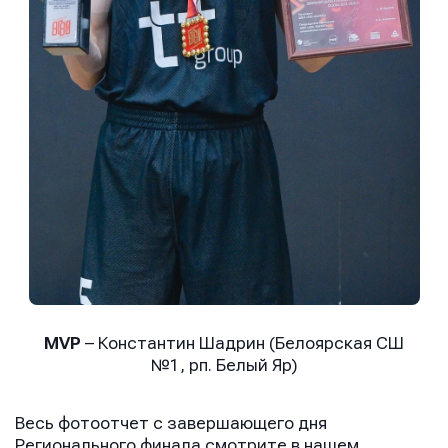
MVP
– Константин Шадрин (Белоярская СШ
№1, рп. Белый Яр)
Весь фотоотчет с завершающего дня
Регионального финала смотрите в нашем