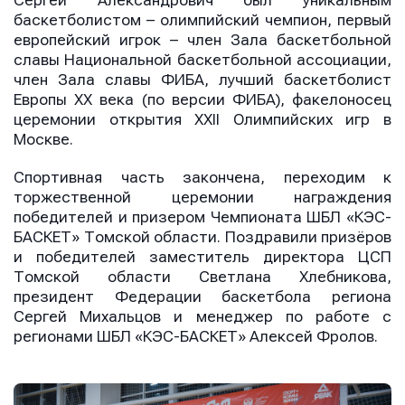
Сергей Александрович был уникальным
баскетболистом – олимпийский чемпион, первый
европейский игрок – член Зала баскетбольной
славы Национальной баскетбольной ассоциации,
член Зала славы ФИБА, лучший баскетболист
Европы ХХ века (по версии ФИБА), факелоносец
церемонии открытия XXII Олимпийских игр в
Москве.
Спортивная часть закончена, переходим к
торжественной церемонии награждения
победителей и призером Чемпионата ШБЛ «КЭС-
БАСКЕТ» Томской области. Поздравили призёров
и победителей заместитель директора ЦСП
Томской области Светлана Хлебникова,
президент Федерации баскетбола региона
Сергей Михальцов и менеджер по работе с
регионами ШБЛ «КЭС-БАСКЕТ» Алексей Фролов.