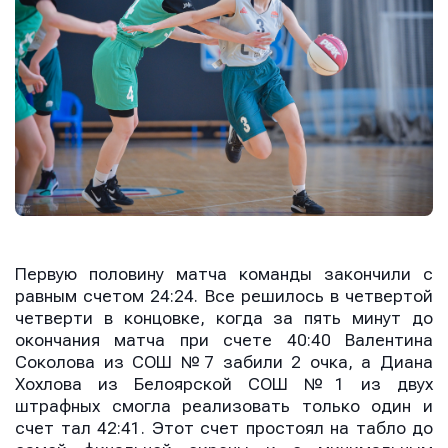
Первую половину матча команды закончили с
равным счетом 24:24. Все решилось в четвертой
четверти в концовке, когда за пять минут до
окончания матча при счете 40:40 Валентина
Соколова из СОШ №7 забили 2 очка, а Диана
Хохлова из Белоярской СОШ №1 из двух
штрафных смогла реализовать только один и
счет тал 42:41. Этот счет простоял на табло до