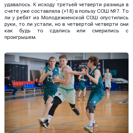
удавалось. К исходу третьей четверти разница в
счете уже составляла (+18) в пользу СОШ №7. То
ли у ребят из Молодежненской СОШ опустились
руки, то ли устали, но в четвертой четверти они
как будь то сдались или смерились с
проигрышем.