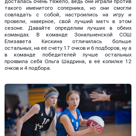
досталась очень тяжело, ведь они играли против
такого именитого соперника, но они смогли
совладать с собой, настроились на игру и
провели, наверное, свой лучший матч в этом
сезоне. Давайте определим лучших в обеих
командах. В команде Зональненской СОШ
Елизавета Кискина отличилась больше
остальных, на её счету 17 очков и 6 подборов, ну а
в команде победителей лучше остальных
проявила себя Ольга Шадрина, в её копилке 12
очков и 4 подбора.