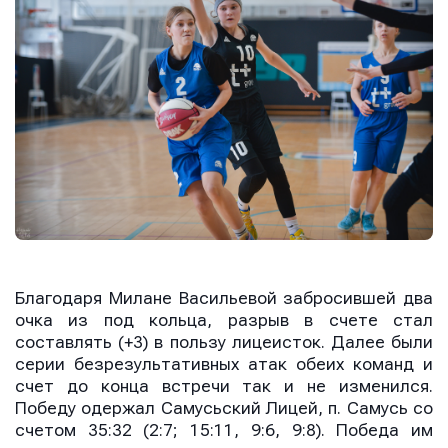
Благодаря Милане Васильевой забросившей два
очка из под кольца, разрыв в счете стал
составлять (+3) в пользу лицеисток. Далее были
серии безрезультативных атак обеих команд и
счет до конца встречи так и не изменился.
Победу одержал Самусьский Лицей, п. Самусь со
счетом 35:32 (2:7; 15:11, 9:6, 9:8). Победа им