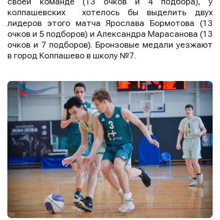
своей команде (13 очков и 4 подбора), у
колпашевских хотелось бы выделить двух
лидеров этого матча Ярослава Бормотова (13
очков и 5 подборов) и Александра Марасанова (13
очков и 7 подборов). Бронзовые медали уезжают
в город Колпашево в школу №7.