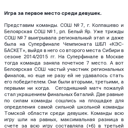
Игра за первое место среди девушек.
Представим команды. СОШ №7, г. Колпашево и
Белоярская СОШ №1, рп. Белый Яр. Уже трижды
СОШ №7 выигрывала региональный этап и даже
была на Суперфинале Чемпионата ШБЛ «КЭС-
БАСКЕТ», выйдя в него со второго места Сибири в
сезоне 2014/2015 гг. На Суперфинале в Москве
тогда команда заняла почетное 7 место. А вот
Белоярская СОШ частый участник региональных
финалов, но еще не разу ей не удавалось стать
его победителем. Они были вторыми, третьими, а
первыми ни когда. Сегодняшний матч пожалуй
стал украшением финальных баталий. Две равные
по силам команды сошлись на площадке для
определения самой сильной школьной команды
Томской области среди девушек. Команды всю
игру шли на равных, максимальная разница в
счете за всю игру составляла (+6) в третьей