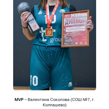
MVP
– Валентина Соколова (СОШ №7, г.
Колпашево)