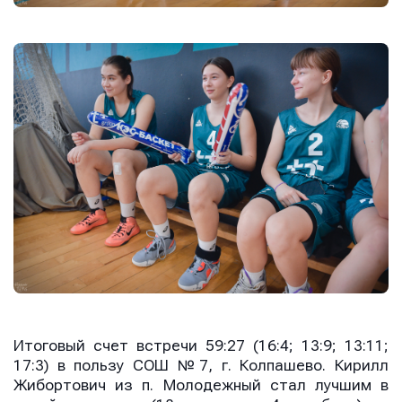
Итоговый счет встречи 59:27 (16:4; 13:9; 13:11;
17:3) в пользу СОШ №7, г. Колпашево. Кирилл
Жибортович из п. Молодежный стал лучшим в