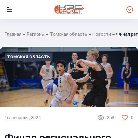
Главная
Регионы
Томская область
Новости
Финал ре
ТОМСКАЯ ОБЛАСТЬ
16 февраля, 2024
358
0
Финал регионального