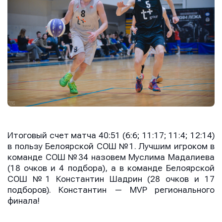
Итоговый счет матча 40:51 (6:6; 11:17; 11:4; 12:14)
в пользу Белоярской СОШ №1. Лучшим игроком в
команде СОШ №34 назовем Муслима Мадалиева
(18 очков и 4 подбора), а в команде Белоярской
СОШ №1 Константин Шадрин (28 очков и 17
подборов). Константин — MVP регионального
финала!