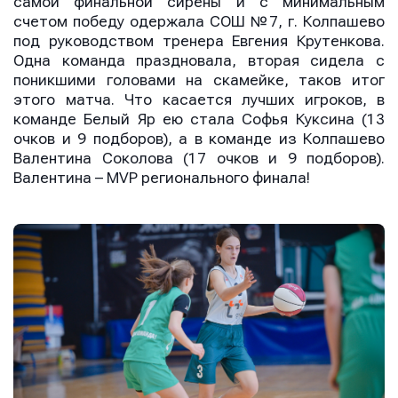
самой финальной сирены и с минимальным
счетом победу одержала СОШ №7, г. Колпашево
под руководством тренера Евгения Крутенкова.
Одна команда праздновала, вторая сидела с
поникшими головами на скамейке, таков итог
этого матча. Что касается лучших игроков, в
команде Белый Яр ею стала Софья Куксина (13
очков и 9 подборов), а в команде из Колпашево
Валентина Соколова (17 очков и 9 подборов).
Валентина – MVP регионального финала!