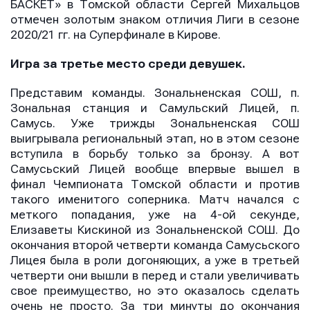
БАСКЕТ» в Томской области Сергей Михальцов
отмечен золотым знаком отличия Лиги в сезоне
2020/21 гг. на Суперфинале в Кирове.
Игра за третье место среди девушек.
Представим команды. Зональненская СОШ, п.
Зональная станция и Самульский Лицей, п.
Самусь. Уже трижды Зональненская СОШ
выигрывала региональный этап, но в этом сезоне
вступила в борьбу только за бронзу. А вот
Самусьский Лицей вообще впервые вышел в
финал Чемпионата Томской области и против
такого именитого соперника. Матч начался с
меткого попадания, уже на 4-ой секунде,
Елизаветы Кискиной из Зональненской СОШ. До
окончания второй четверти команда Самусьского
Лицея была в роли догоняющих, а уже в третьей
четверти они вышли в перед и стали увеличивать
свое преимущество, но это оказалось сделать
очень не просто. За три минуты до окончания