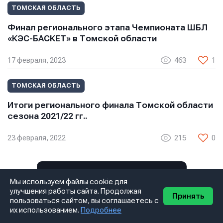
ТОМСКАЯ ОБЛАСТЬ
Финал регионального этапа Чемпионата ШБЛ
«КЭС-БАСКЕТ» в Томской области
17 февраля, 2023
463
1
ТОМСКАЯ ОБЛАСТЬ
Итоги регионального финала Томской области
сезона 2021/22 гг..
23 февраля, 2022
215
0
Смотреть все новости
Мы используем файлы cookie для
улучшения работы сайта. Продолжая
Принять
пользоваться сайтом, вы соглашаетесь с
их использованием.
Подробнее