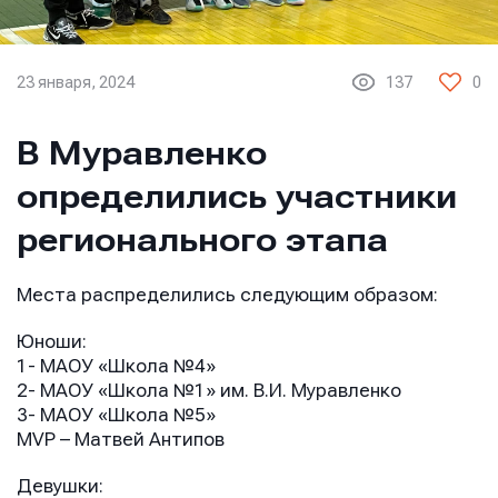
23 января, 2024
137
0
В Муравленко
определились участники
регионального этапа
Места распределились следующим образом:
Юноши:
1- МАОУ «Школа №4»
2- МАОУ «Школа №1» им. В.И. Муравленко
3- МАОУ «Школа №5»
MVP – Матвей Антипов
Девушки: