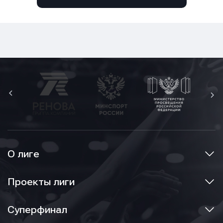
О лиге
Проекты лиги
Суперфинал