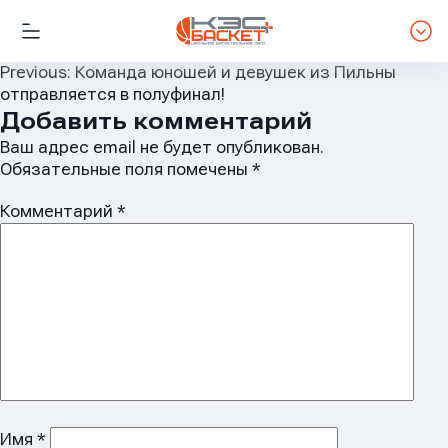
Навигация
Previous:
Команда юношей и девушек из Пильны
отправляется в полуфинал!
по
Добавить комментарий
записям
Ваш адрес email не будет опубликован.
Обязательные поля помечены
*
Комментарий
*
Имя
*