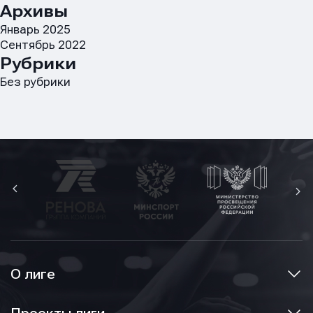
Архивы
Январь 2025
Сентябрь 2022
E-mail
E-mail
E-mail
Рубрики
Без рубрики
Телефон
Телефон
Телефон
Сообщение
Сообщение
Сообщение
О лиге