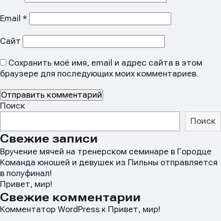
Email
*
Сайт
Сохранить моё имя, email и адрес сайта в этом
браузере для последующих моих комментариев.
Поиск
Поиск
Свежие записи
Вручение мячей на тренерском семинаре в Городце
Команда юношей и девушек из Пильны отправляется
в полуфинал!
Привет, мир!
Свежие комментарии
Имя
Имя
Комментатор WordPress
к
Привет, мир!
Имя