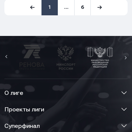
1
…
6
О лиге
Проекты лиги
Суперфинал