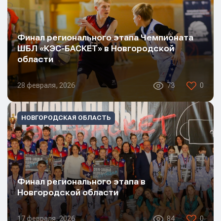
Финал регионального этапа Чемпионата
ШБЛ «КЭС-БАСКЕТ» в Новгородской
области
28 февраля, 2026
73
0
НОВГОРОДСКАЯ ОБЛАСТЬ
Финал регионального этапа в
Новгородской области
17 февраля, 2026
84
0