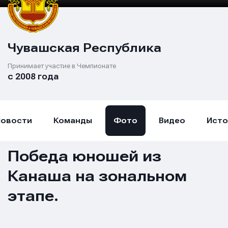
Чувашская Республика
Принимает участие в Чемпионате
с 2008 года
Новости
Команды
Фото
Видео
Исто
Победа юношей из
Канаша на зональном
этапе.