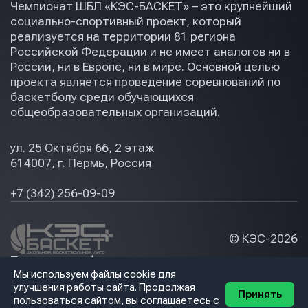
Чемпионат ШБЛ «КЭС-БАСКЕТ» – это крупнейший
социально-спортивный проект, который
реализуется на территории 81 региона
Российской Федерации и не имеет аналогов ни в
России, ни в Европе, ни в мире. Основной целью
проекта является проведение соревнований по
баскетболу среди обучающихся
общеобразовательных организаций.
ул. 25 Октября 66, 2 этаж
614007, г. Пермь, Россия
+7 (342) 256-09-09
© КЭС-
2026
Политика конфидециальности
Мы используем файлы cookie для
Разработка сайта
улучшения работы сайта. Продолжая
Принять
пользоваться сайтом, вы соглашаетесь с