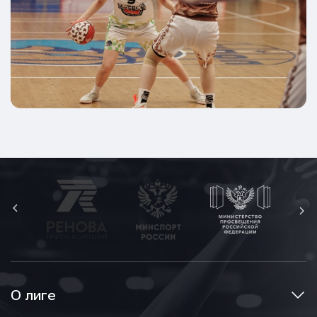
О лиге