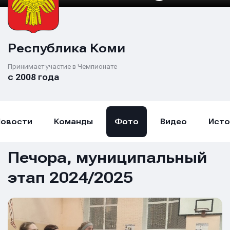
Республика Коми
Принимает участие в Чемпионате
с 2008 года
Новости
Команды
Фото
Видео
Исто
Печора, муниципальный
этап 2024/2025