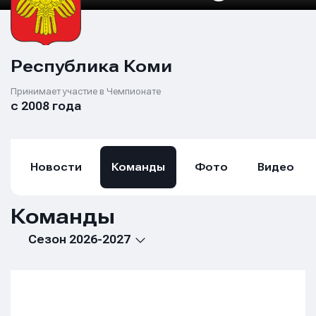
Республика Коми
Принимает участие в Чемпионате
с 2008 года
Новости
Команды
Фото
Видео
Команды
Сезон 2026-2027
Имя
Имя
Имя