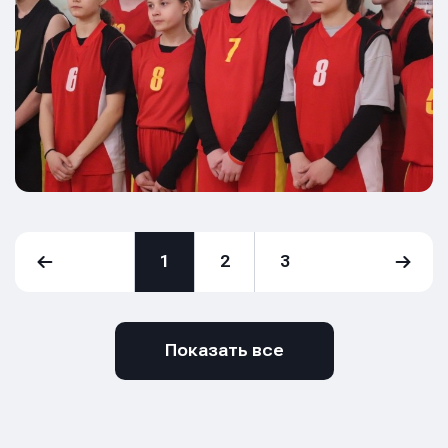
1
2
3
Показать все