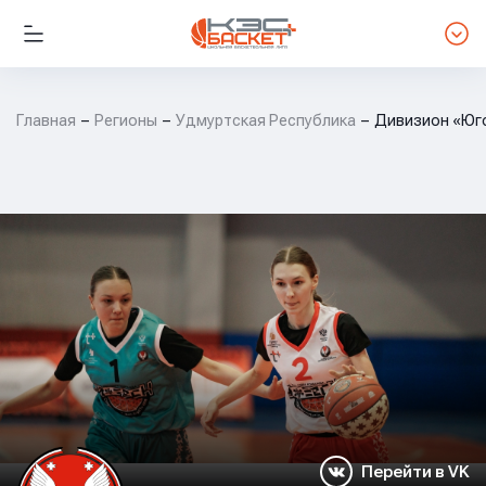
Главная
Регионы
Удмуртская Республика
Дивизион «Юг
Перейти в VK