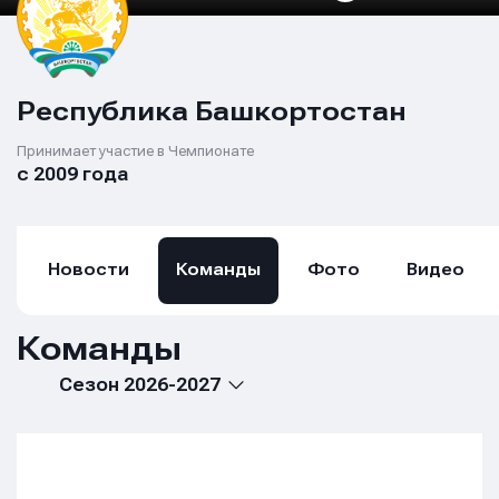
Республика Башкортостан
Принимает участие в Чемпионате
с 2009 года
Новости
Команды
Фото
Видео
Команды
Сезон 2026-2027
Имя
Имя
Имя