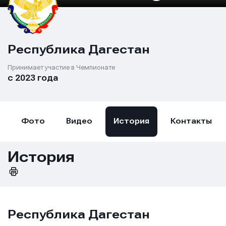
Республика Дагестан
Принимает участие в Чемпионате
с 2023 года
Фото
Видео
История
Контакты
История
Республика Дагестан