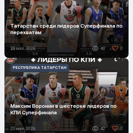
Татарстан среди лидеров Суперфинала по
перехватам
20 мая, 2026
40
0
РЕСПУБЛИКА ТАТАРСТАН
Максим Воронин в шестерке лидеров по
КПИ Суперфинала
20 мая, 2026
42
0