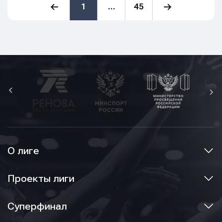
1
…
45
О лиге
Проекты лиги
Суперфинал