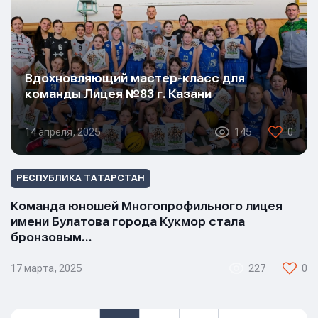
Вдохновляющий мастер-класс для
команды Лицея №83 г. Казани
14 апреля, 2025
145
0
РЕСПУБЛИКА ТАТАРСТАН
Команда юношей Многопрофильного лицея
имени Булатова города Кукмор стала
бронзовым…
17 марта, 2025
227
0