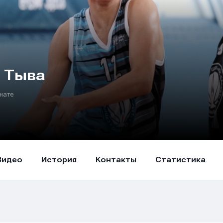
 Тыва
нате
Видео
История
Контакты
Статистика