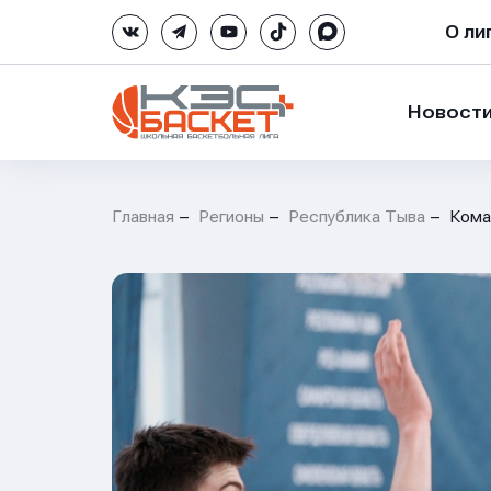
О ли
Новост
Главная
Регионы
Республика Тыва
Кома