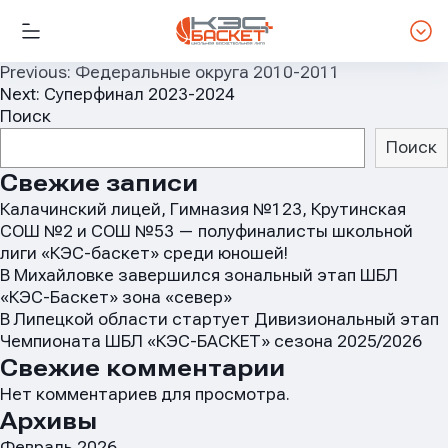
Навигация
Previous:
Федеральные округа 2010-2011
Next:
Суперфинал 2023-2024
по
Поиск
записям
Поиск
Свежие записи
Калачинский лицей, Гимназия №123, Крутинская
СОШ №2 и СОШ №53 — полуфиналисты школьной
лиги «КЭС-баскет» среди юношей!
В Михайловке завершился зональный этап ШБЛ
«КЭС-Баскет» зона «север»
В Липецкой области стартует Дивизиональный этап
Чемпионата ШБЛ «КЭС-БАСКЕТ» сезона 2025/2026
Свежие комментарии
Нет комментариев для просмотра.
Архивы
Февраль 2026