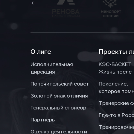
О лиге
Проекты л
Исполнительная
КЭС-БАСКЕТ
дирекция
Жизнь после
Попечительский совет
Поколение,
которое пом
Золотой знак отличия
Тренерские 
Генеральный спонсор
Где-то в Рос
Партнеры
Тренировочн
Оценка деятельности