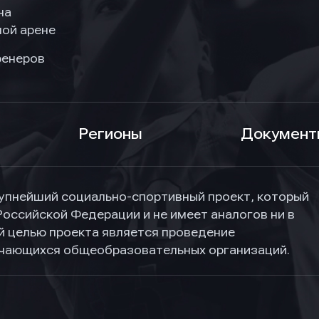
на
ой арене
ренеров
Регионы
Документ
упнейший социально-спортивный проект, который
Российской Федерации и не имеет аналогов ни в
ной целью проекта является проведение
учающихся общеобразовательных организаций.