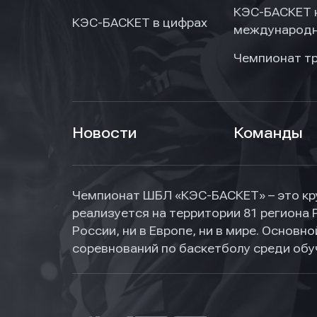
КЭС-БАСКЕТ 
КЭС-БАСКЕТ в цифрах
международн
Чемпионат т
Новости
Команды
Чемпионат ШБЛ «КЭС-БАСКЕТ» – это кр
реализуется на территории 81 региона 
России, ни в Европе, ни в мире. Основ
соревнований по баскетболу среди об