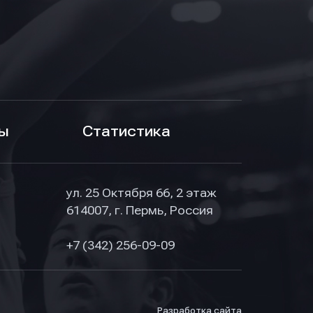
ы
Статистика
ул. 25 Октября 66, 2 этаж
614007, г. Пермь, Россия
+7 (342) 256-09-09
Разработка сайта