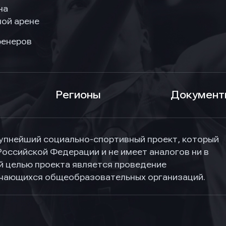
на
ой арене
ренеров
Регионы
Документ
упнейший социально-спортивный проект, который
Российской Федерации и не имеет аналогов ни в
ной целью проекта является проведение
учающихся общеобразовательных организаций.