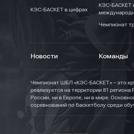
КЭС-БАСКЕТ 
КЭС-БАСКЕТ в цифрах
международн
Чемпионат т
Новости
Команды
Чемпионат ШБЛ «КЭС-БАСКЕТ» – это кр
реализуется на территории 81 региона 
России, ни в Европе, ни в мире. Основ
соревнований по баскетболу среди об