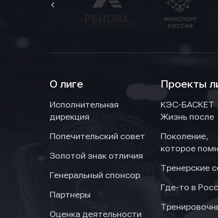
О лиге
Проекты л
Исполнительная
КЭС-БАСКЕТ
дирекция
Жизнь после
Попечительский совет
Поколение,
которое пом
Золотой знак отличия
Тренерские 
Генеральный спонсор
Где-то в Рос
Партнеры
Тренировочн
Оценка деятельности