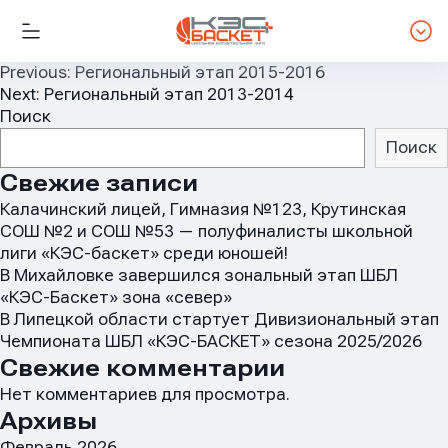
Навигация
Previous:
Региональный этап 2015-2016
Next:
Региональный этап 2013-2014
по
Поиск
записям
Поиск
Свежие записи
Калачинский лицей, Гимназия №123, Крутинская
СОШ №2 и СОШ №53 — полуфиналисты школьной
лиги «КЭС-баскет» среди юношей!
В Михайловке завершился зональный этап ШБЛ
«КЭС-Баскет» зона «север»
В Липецкой области стартует Дивизиональный этап
Чемпионата ШБЛ «КЭС-БАСКЕТ» сезона 2025/2026
Свежие комментарии
Нет комментариев для просмотра.
Архивы
Февраль 2026