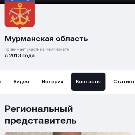
Мурманская область
Принимает участие в Чемпионате
с 2013 года
о
Видео
История
Контакты
Статист
Региональный
представитель