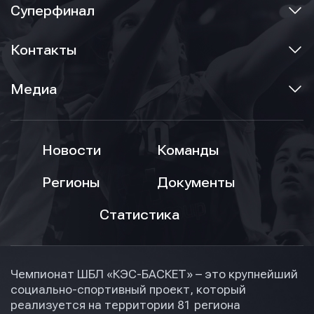
Суперфинал
Контакты
Медиа
Новости
Команды
Регионы
Документы
Статистика
Чемпионат ШБЛ «КЭС-БАСКЕТ» – это крупнейший
социально-спортивный проект, который
реализуется на территории 81 региона