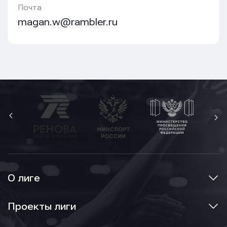
Почта
magan.w@rambler.ru
О лиге
Проекты лиги