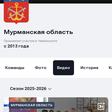
Мурманская область
Принимает участие в Чемпионате
с 2013 года
Команды
Фото
Видео
История
К
Сезон 2025-2026
МУРМАНСКАЯ ОБЛАСТЬ