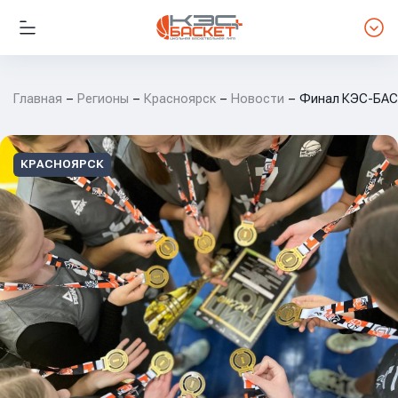
Главная
Регионы
Красноярск
Новости
Финал КЭС-БАС
КРАСНОЯРСК