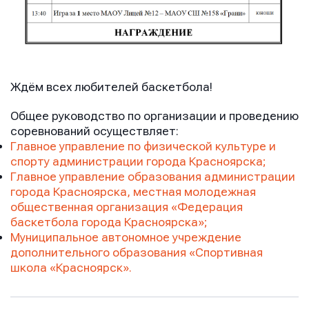
Ждём всех любителей баскетбола!
Общее руководство по организации и проведению
соревнований осуществляет:
Главное управление по физической культуре и
спорту администрации города Красноярска;
Главное управление образования администрации
города Красноярска, местная молодежная
общественная организация «Федерация
Имя
Имя
Имя
баскетбола города Красноярска»;
Муниципальное автономное учреждение
дополнительного образования «Спортивная
школа «Красноярск».
E-mail
E-mail
E-mail