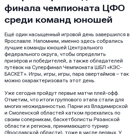
финала чемпионата ЦФО
среди команд юношей
Ещё один насыщенный игровой день завершился в
Ярославле. Напомним, именно здесь собрались
лучшие команды юношей Центрального
федерального округа, чтобы определить
призёров и победителей, а также обладателей
путёвок на Суперфинал Чемпионата ШБЛ «КЭС-
БАСКЕТ». Игры, игры, игры, пара овертаймов – так
можно охарактеризовать этот день.
Уже сегодня пройдут первые матчи плей-офф.
Отметим, что итоги группового этапа стали для
многих неожиданностью. Парни из Владимирской
и Смоленской областей катком проехались по
своим соперникам, баскетболисты Рязанской
области и региона, принимающего турнир
(Ярославской области), тоже в числе первых. У