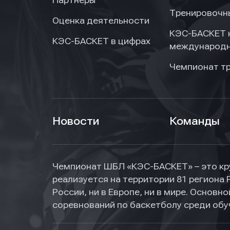
Тренировочн
Оценка деятельности
КЭС-БАСКЕТ 
КЭС-БАСКЕТ в цифрах
международн
Чемпионат т
Новости
Команды
Чемпионат ШБЛ «КЭС-БАСКЕТ» – это кр
реализуется на территории 81 региона 
России, ни в Европе, ни в мире. Основ
соревнований по баскетболу среди об