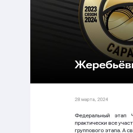
Жеребьёв
28 марта, 2024
Федеральный этап 
практически все учас
группового этапа. А с