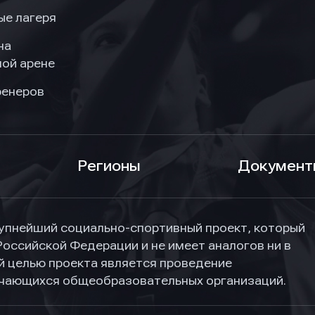
ые лагеря
на
ой арене
ренеров
Регионы
Документ
упнейший социально-спортивный проект, который
Российской Федерации и не имеет аналогов ни в
ной целью проекта является проведение
учающихся общеобразовательных организаций.