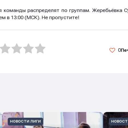
я команды распределят по группам. Жеребьёвка С
м в 13:00 (МСК). Не пропустите!
0
Пе
НОВОСТИ ЛИГИ
НОВОСТ