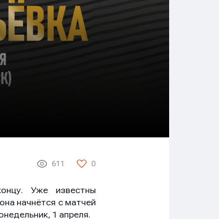
611
0
онцу. Уже известны
она начнётся с матчей
онедельник, 1 апреля.