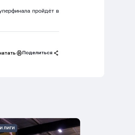
уперфинала пройдёт в
Поделиться
чатать
И ЛИГИ