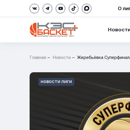
О ли
Новост
Главная
Новости
Жеребьёвка Суперфинал
НОВОСТИ ЛИГИ