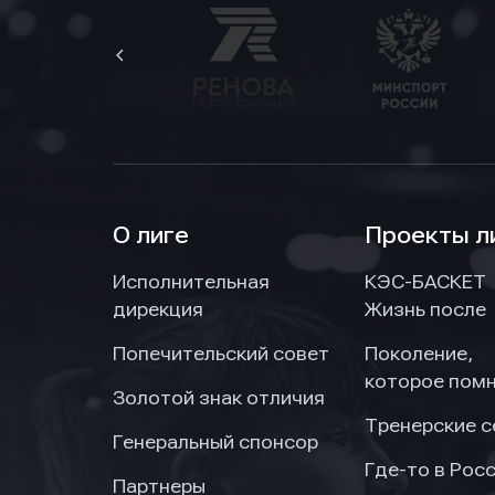
О лиге
Проекты л
Исполнительная
КЭС-БАСКЕТ
дирекция
Жизнь после
Попечительский совет
Поколение,
которое пом
Золотой знак отличия
Тренерские 
Генеральный спонсор
Где-то в Рос
Партнеры