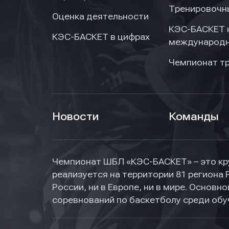
Тренировочн
Оценка деятельности
КЭС-БАСКЕТ 
КЭС-БАСКЕТ в цифрах
международн
Чемпионат т
Новости
Команды
Чемпионат ШБЛ «КЭС-БАСКЕТ» – это кр
реализуется на территории 81 региона 
России, ни в Европе, ни в мире. Основ
соревнований по баскетболу среди об