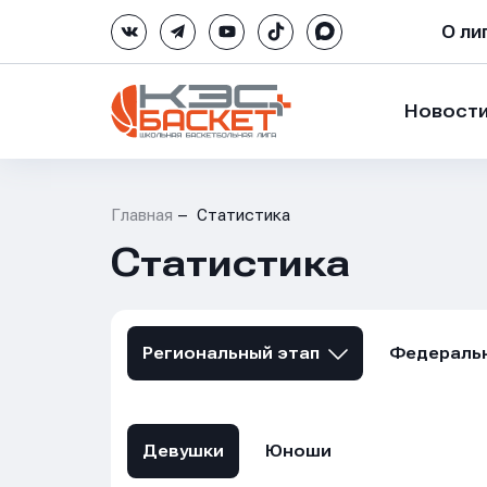
О ли
Новост
Главная
Статистика
Статистика
Региональный этап
Федеральн
Девушки
Юноши