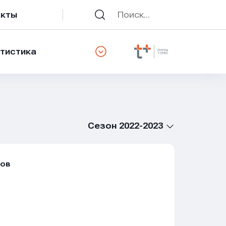
акты
тистика
Сезон 2022-2023
ров