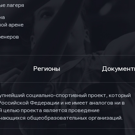
ые лагеря
на
ой арене
ренеров
Регионы
Документ
упнейший социально-спортивный проект, который
Российской Федерации и не имеет аналогов ни в
ной целью проекта является проведение
учающихся общеобразовательных организаций.