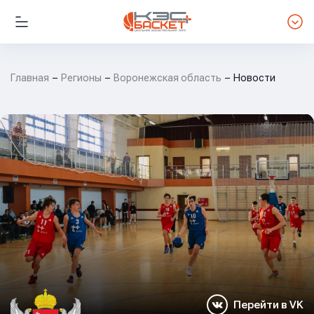
Главная
Регионы
Воронежская область
Новости
Перейти в VK